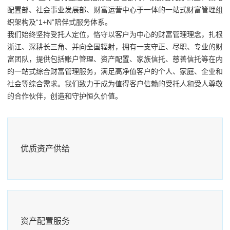
配置部、社会事业发展部、财富运营中心于一体的一站式财富管理组
织架构及“1+N”陪伴式服务体系。
我们始终坚持受托人定位，恪守以客户为中心的财富管理理念，扎根
浙江、深耕长三角、并向全国辐射，拥有一支守正、尽职、专业的财
富团队，提供包括账户管理、资产配置、家族信托、慈善信托等在内
的一站式综合财富管理服务，满足高净值客户的个人、家庭、企业和
社会等综合需求。我们致力于成为值得客户信赖的受托人和受人尊敬
的合作伙伴，创造和守护恒久价值。
优质资产供给
资产配置服务