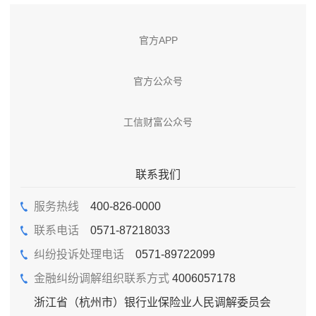
官方APP
官方公众号
工信财富公众号
联系我们
服务热线
400-826-0000
联系电话
0571-87218033
纠纷投诉处理电话
0571-89722099
金融纠纷调解组织联系方式
4006057178
浙江省（杭州市）银行业保险业人民调解委员会