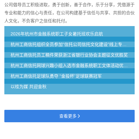
公司倡导员工积极进取，勇于创新，善于合作，乐于分享，凭借源于
专业和能力的信心与责任，在公司构建基于信任与共享、共担的合伙
人文化，不负客户之信任和托付。
2026年杭州市金融系统职工子女暑托班欢乐启航
杭州工商信托组织全员参加“信托公司信托文化建设”线上专题培训
杭州工商信托员工稿件荣获浙江省银行业协会主题征文优胜奖
杭州工商信托网球兴趣小组入选市金融系统职工文体活动优秀兴趣小组培育名单
杭州工商信托足球队勇夺 “金投杯”足球联赛冠军
以桂为媒 共迎金秋
查看更多