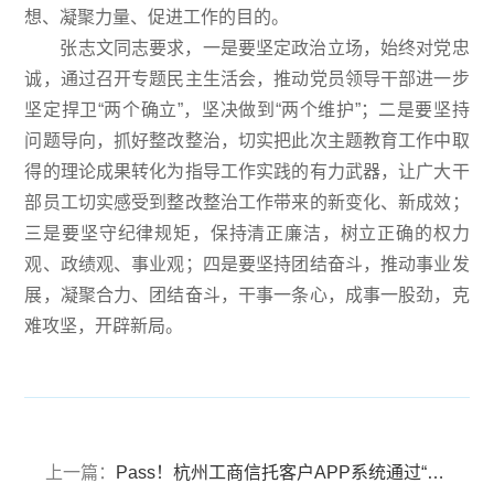
想、凝聚力量、促进工作的目的。
张志文同志要求，一是要坚定政治立场，始终对党忠
诚，通过召开专题民主生活会，推动党员领导干部进一步
坚定捍卫“两个确立”，坚决做到“两个维护”；二是要坚持
问题导向，抓好整改整治，切实把此次主题教育工作中取
得的理论成果转化为指导工作实践的有力武器，让广大干
部员工切实感受到整改整治工作带来的新变化、新成效；
三是要坚守纪律规矩，保持清正廉洁，树立正确的权力
观、政绩观、事业观；四是要坚持团结奋斗，推动事业发
展，凝聚合力、团结奋斗，干事一条心，成事一股劲，克
难攻坚，开辟新局。
上一篇：
Pass！杭州工商信托客户APP系统通过“三级等保”测评