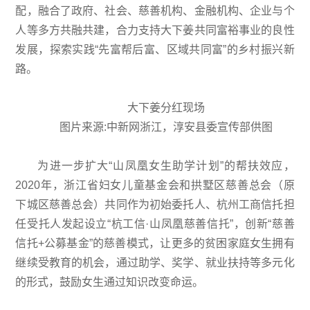
配，融合了政府、社会、慈善机构、金融机构、企业与个
人等多方共融共建，合力支持大下姜共同富裕事业的良性
发展，探索实践“先富帮后富、区域共同富”的乡村振兴新
路。
大下姜分红现场
图片来源:中新网浙江，淳安县委宣传部供图
为进一步扩大“山凤凰女生助学计划”的帮扶效应，
2020年，浙江省妇女儿童基金会和拱墅区慈善总会（原
下城区慈善总会）共同作为初始委托人、杭州工商信托担
任受托人发起设立“杭工信·山凤凰慈善信托”，创新“慈善
信托+公募基金”的慈善模式，让更多的贫困家庭女生拥有
继续受教育的机会，通过助学、奖学、就业扶持等多元化
的形式，鼓励女生通过知识改变命运。