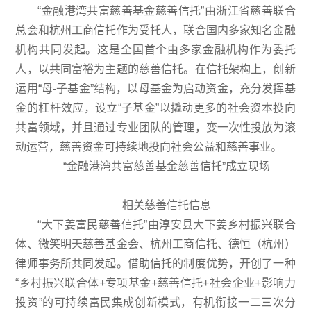
“金融港湾共富慈善基金慈善信托”由浙江省慈善联合
总会和杭州工商信托作为受托人，联合国内多家知名金融
机构共同发起。这是全国首个由多家金融机构作为委托
人，以共同富裕为主题的慈善信托。在信托架构上，创新
运用“母-子基金”结构，以母基金为启动资金，充分发挥基
金的杠杆效应，设立“子基金”以撬动更多的社会资本投向
共富领域，并且通过专业团队的管理，变一次性投放为滚
动运营，慈善资金可持续地投向社会公益和慈善事业。
“金融港湾共富慈善基金慈善信托”成立现场
相关慈善信托信息
“大下姜富民慈善信托”由淳安县大下姜乡村振兴联合
体、微笑明天慈善基金会、杭州工商信托、德恒（杭州）
律师事务所共同发起。借助信托的制度优势，开创了一种
“乡村振兴联合体+专项基金+慈善信托+社会企业+影响力
投资”的可持续富民集成创新模式，有机衔接一二三次分