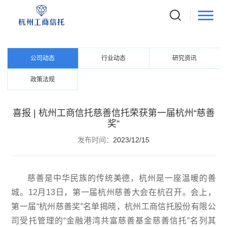
NEWS CENTER
资讯中心
公司动态
行业动态
研究资讯
政策法规
喜报 | 杭州工商信托慈善信托荣获第一届杭州“慈善
奖”
发布时间：
2023/12/15
慈善是中华民族的传统美德，杭州是一座温暖的善
城。12月13日，第一届杭州慈善大会在杭召开。会上，
第一届“杭州慈善奖”名单揭晓，杭州工商信托股份有限公
司受托管理的“金融港湾共富慈善基金慈善信托”名列其