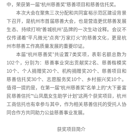
中，荣获第一届“杭州慈善奖”慈善项目和慈善信托奖。
本次大会在聚焦三次分配和共同富裕示范区建设背景
下召开，是杭州市首届慈善大会，也是营造更优慈善发展
生态、持续打响“善城杭州”品牌的一次生动诠释。会议不
仅传递着“平凡微光”点亮“万家灯火”的慈善文化，更是杭
州市慈善工作高质量发展的重要印证。
本届“杭州慈善奖”共设置7类奖项，表彰名额总数为
102个，分别为：慈善事业突出贡献奖2名、慈善楷模奖
10个、个人捐赠奖20个、机构捐赠奖20个、慈善项目和
慈善信托奖30个、志愿服务奖10个、乡村振兴奖10个。
值得一提的是，在第一届“杭州慈善奖”名单上的“大下姜富
民慈善信托”“山凤凰女生助学计划”这两个获奖项目，杭州
工商信托也有幸参与其中，作为相关慈善信托的受托人协
同合作方共同助力公益慈善事业发展。
获奖项目简介