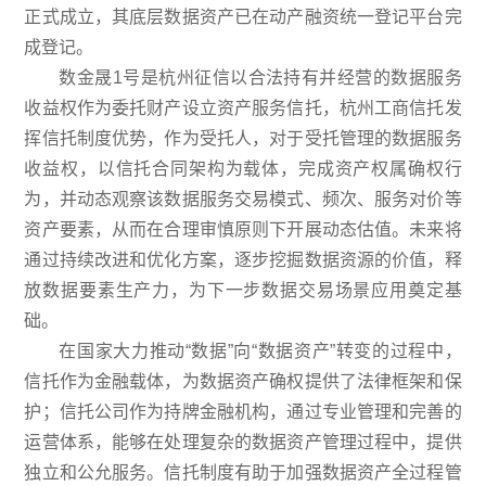
正式成立，其底层数据资产已在动产融资统一登记平台完
成登记。
数金晟1号是杭州征信以合法持有并经营的数据服务
收益权作为委托财产设立资产服务信托，杭州工商信托发
挥信托制度优势，作为受托人，对于受托管理的数据服务
收益权，以信托合同架构为载体，完成资产权属确权行
为，并动态观察该数据服务交易模式、频次、服务对价等
资产要素，从而在合理审慎原则下开展动态估值。未来将
通过持续改进和优化方案，逐步挖掘数据资源的价值，释
放数据要素生产力，为下一步数据交易场景应用奠定基
础。
在国家大力推动“数据”向“数据资产”转变的过程中，
信托作为金融载体，为数据资产确权提供了法律框架和保
护；信托公司作为持牌金融机构，通过专业管理和完善的
运营体系，能够在处理复杂的数据资产管理过程中，提供
独立和公允服务。信托制度有助于加强数据资产全过程管