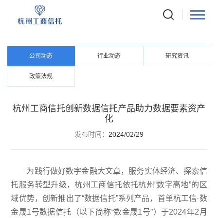
NEWS CENTER
资讯中心
公司动态
行业动态
研究资讯
政策法规
杭州工商信托创新数据信托产品助力数据要素资产
化
发布时间：
2024/02/29
为践行做好数字金融大文章，服务实体经济、探索信
托服务转型升级，杭州工商信托依托杭州“数字高地”的区
域优势，创新推出了“数据信托”系列产品，首单杭工信·数
金晟1号数据信托（以下简称“数金晟1号”）于2024年2月