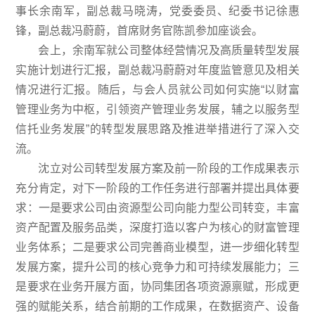
事长余南军，副总裁马晓涛，党委委员、纪委书记徐惠
锋，副总裁冯蔚蔚，首席财务官陈凯参加座谈会。
会上，余南军就公司整体经营情况及高质量转型发展
实施计划进行汇报，副总裁冯蔚蔚对年度监管意见及相关
情况进行汇报。随后，与会人员就公司如何实施“以财富
管理业务为中枢，引领资产管理业务发展，辅之以服务型
信托业务发展”的转型发展思路及推进举措进行了深入交
流。
沈立对公司转型发展方案及前一阶段的工作成果表示
充分肯定，对下一阶段的工作任务进行部署并提出具体要
求：一是要求公司由资源型公司向能力型公司转变，丰富
资产配置及服务品类，深度打造以客户为核心的财富管理
业务体系；二是要求公司完善商业模型，进一步细化转型
发展方案，提升公司的核心竞争力和可持续发展能力；三
是要求在业务开展方面，协同集团各项资源禀赋，形成更
强的赋能关系，结合前期的工作成果，在数据资产、设备