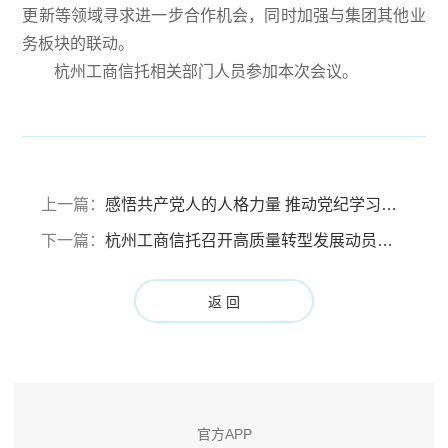
更新等领域寻求进一步合作机会，同时加强与集团其他业
务板块的联动。
杭州工商信托相关部门人员参加本次会议。
上一篇：
感悟共产党人的人格力量 推动党纪学习教育入脑入心 ——杭州工商信托党委组织开展党纪学习教育现场教学活动
下一篇：
杭州工商信托召开高质量转型发展动员大会
返 回
官方APP