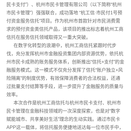
民卡支付”）、杭州市民卡管理有限公司（以下简称“杭州
市民卡管理”）强强联合，成功落地 “杭工信·市民付1号预
付资金服务信托”项目。作为杭州市首款针对市民消费需
求的预付资金类信托产品，该项目的推出标志着杭州工商
信托在服务信托领域取得又一重大突破。
在数字化转型的浪潮中，杭州工商信托紧跟时代步
伐，充分发挥杭州市金融投资集团内部资源优势，依托杭
州市民卡成熟的账务服务体系，创新推出“信托+支付”的金
融服务模式。这一模式不仅充分发挥了信托“账户独立+风
险隔离”的制度优势，有效保障消费者的合法权益，还通
过批量支付结算等手段，进一步提升了金融服务的质量与
效率。
本次合作是杭州工商信托与杭州市民卡支付、杭州市
民卡管理在金融科技领域的一次深度探索，也是对“数字
赋能城市、共享美好生活”理念的生动实践。通过市民卡
APP这一载体，将信托服务便捷地送达每一位市民手中，