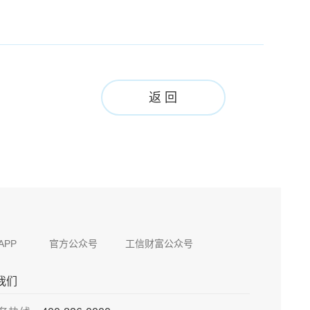
返 回
APP
官方公众号
工信财富公众号
我们