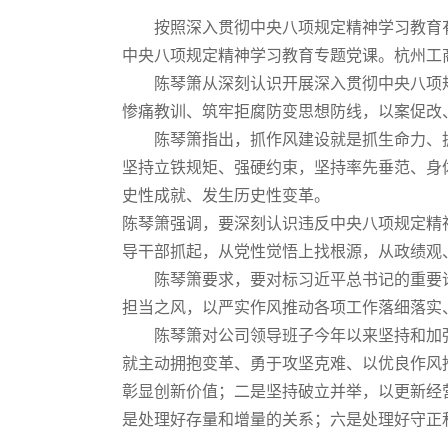
按照深入贯彻中央八项规定精神学习教育
中央八项规定精神学习教育专题党课。杭州工
陈琴箫从深刻认识开展深入贯彻中央八项
惨痛教训、筑牢拒腐防变思想防线，以案促改
陈琴箫指出，抓作风建设就是抓生命力、
坚持立铁规矩、强硬约束，坚持率先垂范、身
史性成就、发生历史性变革。
陈琴箫强调，要深刻认识违反中央八项规定精
导干部抓起，从党性觉悟上找根源，从政绩观
陈琴箫要求，要对标习近平总书记的重要
担当之风，以严实作风推动各项工作落细落实
陈琴箫对公司领导班子今年以来坚持和加
就主动拥抱变革、勇于攻坚克难、以优良作风推
彰显创新价值；二是坚持破立并举，以更新经
是处理好存量和增量的关系；六是处理好守正