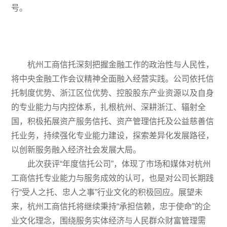
号。
杭州工商信托深刻把握金融工作的政治性与人民性，
将中央金融工作会议精神全面融入经营实践。公司依托信
托制度优势、浙江区位优势、控股股东产业资源以及自身
的专业能力与内控体系，扎根杭州、深耕浙江、辐射全
国，积极拓展资产服务信托、资产管理信托及公益慈善信
托业务，持续强化专业能力建设，探索差异化发展路径，
以创新服务融入经济社会发展大局。
此次获评“年度信托公司”，体现了市场和媒体对杭州
工商信托专业能力与服务成效的认可，也是对公司长期践
行“受人之托、忠人之事”行业文化的积极回应。展望未
来，杭州工商信托将继续秉持“承担信赖，忠于使命”的企
业文化理念，围绕服务实体经济与人民群众财富管理需