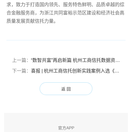
求，致力于打造国内领先、服务特色鲜明、品质卓越的综
合金融服务商，为浙江共同富裕示范区建设和经济社会高
质量发展贡献信托力量。
上一篇：
“数智共富”再启新篇 杭州工商信托数据资产慈善信托 亮相世界青年科学家峰会论坛
下一篇：
喜报 | 杭州工商信托创新实践案例入选《银行业践行中国特色金融文化案例集》
返 回
官方APP