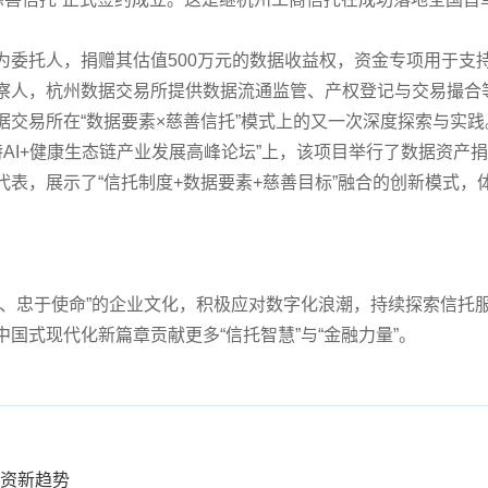
为委托人，捐赠其估值
500
万元的数据收益权，资金专项用于支
察人，杭州数据交易所提供数据流通监管、产权登记与交易撮合
交易所在“数据要素×慈善信托”模式上的又一次深度探索与实践
特
AI+
健康生态链产业发展高峰论坛”上，该项目举行了数据资产
代表，展示了“信托制度
+
数据要素
+
慈善目标”融合的创新模式，
赖、忠于使命”的企业文化，积极应对数字化浪潮，持续探索信托
国式现代化新篇章贡献更多“信托智慧”与“金融力量”。
投资新趋势