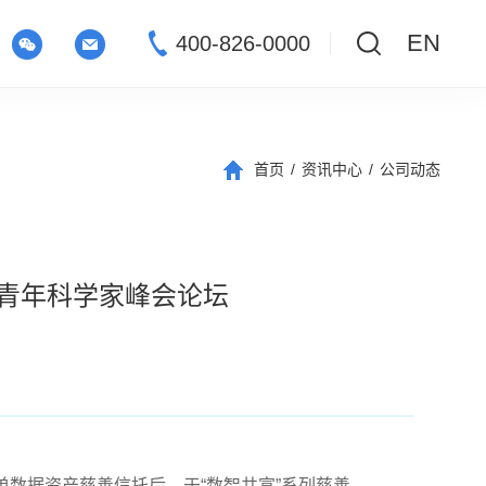
EN
400-826-0000
首页
/
资讯中心
/
公司动态
界青年科学家峰会论坛
单数据资产慈善信托后，于“数智共富”系列慈善