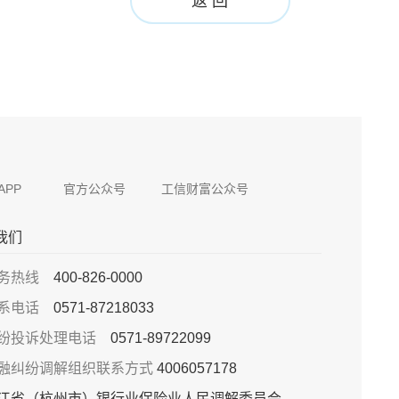
返 回
APP
官方公众号
工信财富公众号
我们
务热线
400-826-0000
系电话
0571-87218033
纷投诉处理电话
0571-89722099
融纠纷调解组织联系方式
4006057178
江省（杭州市）银行业保险业人民调解委员会