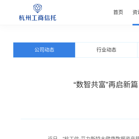
首页
资
资讯中
公司业
信托产
客户服
关于我
公司动态
行业动态
查看更多
查看更多
查看更多
查看更多
查看更多
“数智共富”再启新
近日，“杭工信·艾力斯特大健康数据资产