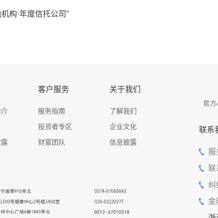
融机构·年度信托公司”
客户服务
关于我们
官方
推介
服务指南
了解我们
投资者专区
企业文化
联系
披露
财富团队
信息披露
服
联
纠
金
浙