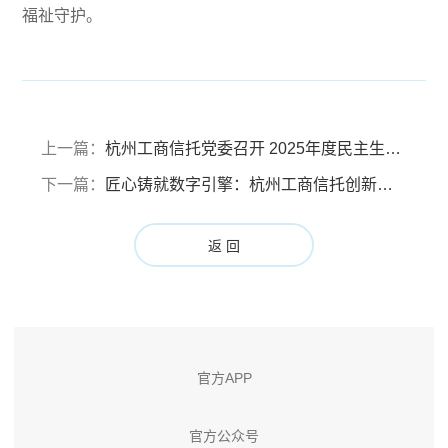
福祉守护。
上一篇：
杭州工商信托党委召开 2025年度民主生活会
下一篇：
匠心铸就数字引擎：杭州工商信托创新工作室获市级荣誉认定
返 回
官方APP
官方公众号