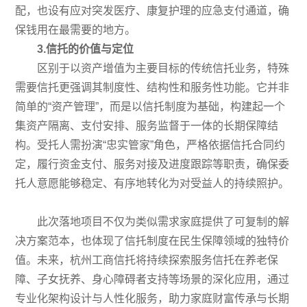
配，也设有应对突发医疗、康复护理的应急支付通道，确
保钱用在最需要的地方。
3.
信托的价值与定位
区别于以资产增值为主要目标的传统信托业务，特殊
需要信托更强调其制度性、结构性和服务性功能。它并非
简单的“资产管理”，而是以信托制度为基础，构建起一个
集资产隔离、支付安排、服务监督于一体的长期保障结
构。受托人需扮演“忠实管家”角色，严格依据信托合同约
定，履行资金支付、服务对接及进度跟踪等职责，确保委
托人意愿能够稳定、有序地转化为对受益人的持续照护。
此次落地项目不仅为类似需求家庭提供了可复制的解
决方案范本，也体现了信托制度在民生保障领域的独特价
值。未来，杭州工商信托将持续探索服务信托在养老保
障、子女抚养、身心障碍者支持等场景的深化应用，通过
专业化架构设计与人性化服务，助力家庭财富传承与长期