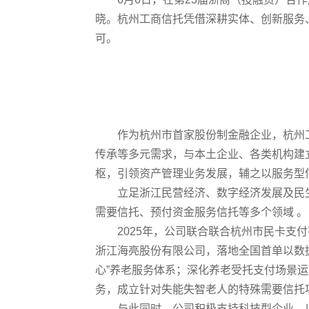
晓。杭州工商信托凭借深耕实体、创新服务
可。
作为杭州市首家股份制金融企业，杭州
传承等多元需求，与本土企业、各类机构建
枢，引领资产管理业务发展，辅之以服务型
立足浙江民营经济、数字经济发展及民
需要信托、预付资金服务信托等多个领域 。
2025
年，公司联合联合杭州市民卡支付
浙江海亮股份有限公司，落地全国首单以数
心
”
养老服务体系；深化养老受托支付场景运
务，成立针对失能失智老人的特殊需要信托
与此同时，公司积极支持科技型企业，