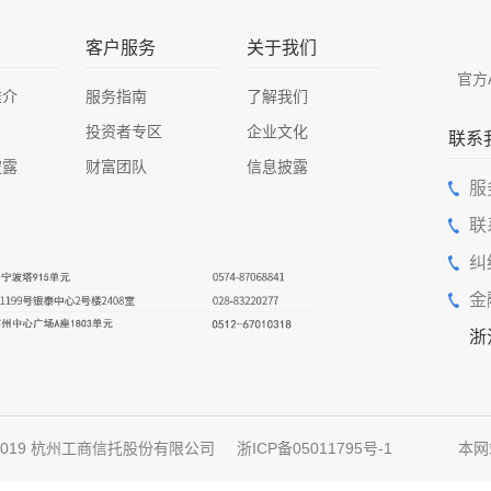
客户服务
关于我们
官方
推介
服务指南
了解我们
投资者专区
企业文化
联系
披露
财富团队
信息披露
服
联
纠
金
浙
ht 2019 杭州工商信托股份有限公司
浙ICP备05011795号-1
本