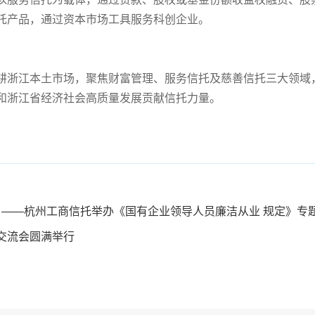
托产品，通过资本市场工具服务科创企业。
耕浙江本土市场，聚焦财富管理、服务信托及慈善信托三大领域
和浙江省经济社会高质量发展贡献信托力量。
 ——杭州工商信托举办《国有企业领导人员廉洁从业 规定》专
交流会圆满举行