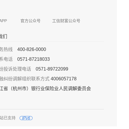
APP
官方公众号
工信财富公众号
我们
务热线
400-826-0000
系电话
0571-87218033
纷投诉处理电话
0571-89722099
融纠纷调解组织联系方式
4006057178
江省（杭州市）银行业保险业人民调解委员会
网站已支持