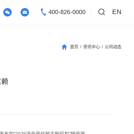
EN
400-826-0000
首页
/
资讯中心
/
公司动态
信赖
发布的
“2026
浙商最信赖金融机构
”
榜单揭