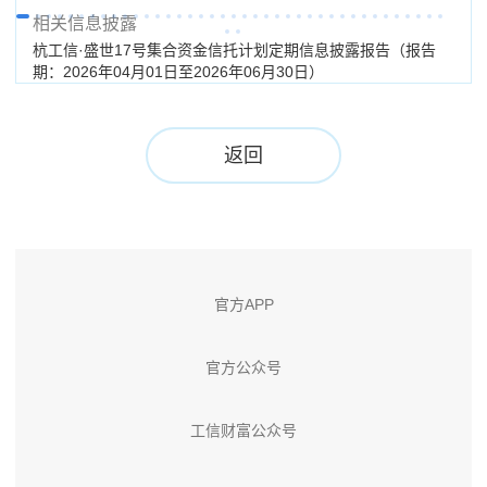
相关信息披露
杭工信·盛世17号集合资金信托计划定期信息披露报告（报告
杭工
期：2026年04月01日至2026年06月30日）
期：
返回
官方APP
官方公众号
工信财富公众号