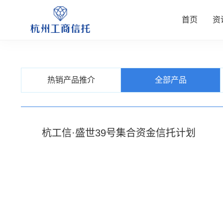
首页
资
资讯中
公司业
信托产
客户服
关于我
热销产品推介
全部产品
查看更多
查看更多
查看更多
查看更多
查看更多
杭工信·盛世39号集合资金信托计划