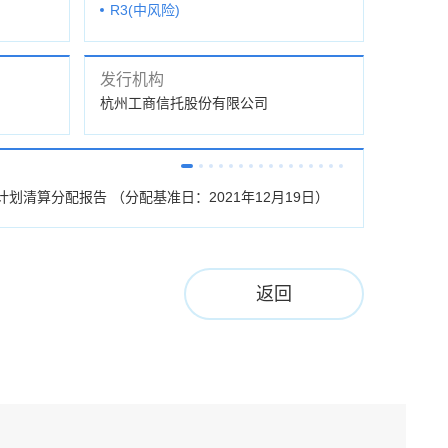
R3(中风险)
发行机构
杭州工商信托股份有限公司
计划清算分配报告 （分配基准日：2021年12月19日）
杭工信·盛世3
返回