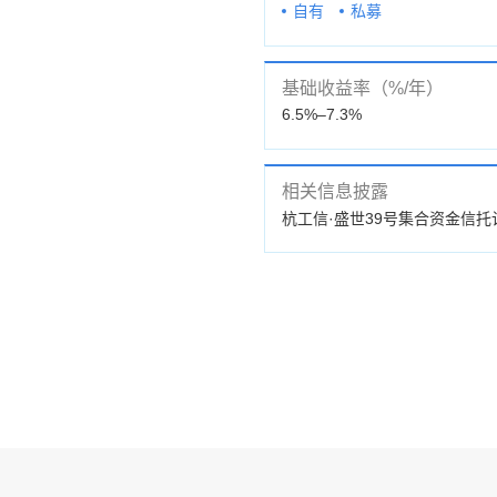
自有
私募
基础收益率（%/年）
6.5%–7.3%
相关信息披露
公告
杭工信·盛世39号集合资金信托