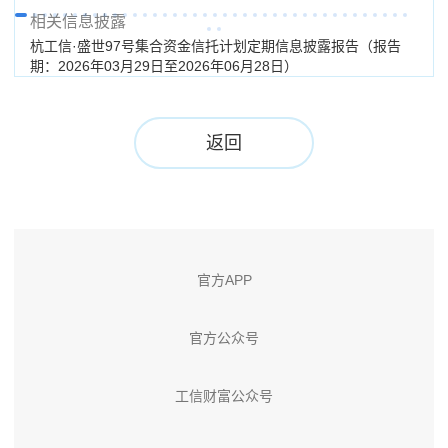
相关信息披露
杭工信·盛世97号集合资金信托计划定期信息披露报告（报告
杭工
期：2026年03月29日至2026年06月28日）
期：
返回
官方APP
官方公众号
工信财富公众号