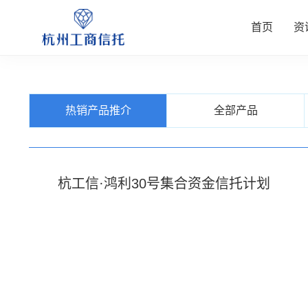
首页
资
资讯中
公司业
信托产
客户服
关于我
热销产品推介
全部产品
查看更多
查看更多
查看更多
查看更多
查看更多
杭工信·鸿利30号集合资金信托计划