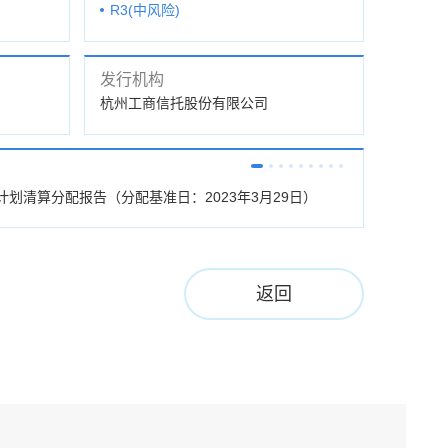
R3(中风险)
发行机构
杭州工商信托股份有限公司
计划清算分配报告（分配基准日：2023年3月29日）
杭工信·鸿利30
2023年1月20
返回