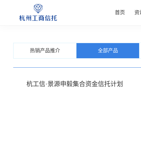
首页
资
资讯中
公司业
信托产
客户服
关于我
热销产品推介
全部产品
查看更多
查看更多
查看更多
查看更多
查看更多
杭工信·景源申毅集合资金信托计划