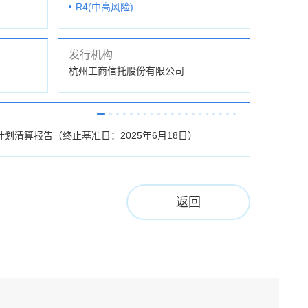
R4(中高风险)
发行机构
杭州工商信托股份有限公司
划清算报告（终止基准日：2025年6月18日）
杭工信•景源申
返回