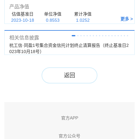
产品净值
估值基准日
单位净值
累计净值
更多 >
2023-10-18
0.8553
1.0252
相关信息披露
杭工信·同盈1号集合资金信托计划终止清算报告（终止基准日2
杭工
023年10月18号）
期：
返回
官方APP
官方公众号