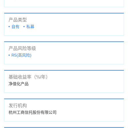
产品类型
自有
私募
产品风险等级
R5(高风险)
基础收益率（%/年）
净值化产品
发行机构
杭州工商信托股份有限公司