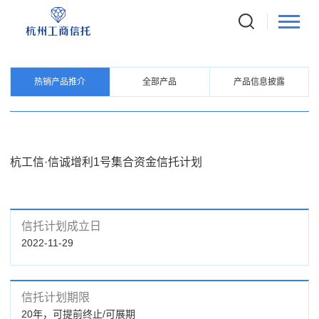
PRODUCTS
信托产品
热销产品推介
全部产品
产品信息披露
杭工信·信诚增利1号集合资金信托计划
信托计划成立日
2022-11-29
信托计划期限
20年，可提前终止/可展期