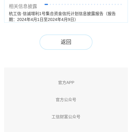
相关信息披露
杭工信·信诚增利1号集合资金信托计划信息披露报告（报告
杭工
期：2024年4月1日至2024年4月9日）
期：
返回
官方APP
官方公众号
工信财富公众号