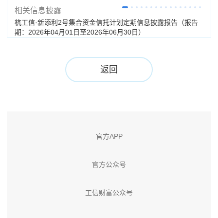
相关信息披露
杭工信·新添利2号集合资金信托计划定期信息披露报告（报告
杭工
期：2026年04月01日至2026年06月30日）
返回
官方APP
官方公众号
工信财富公众号