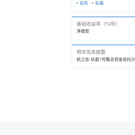
自有
私募
基础收益率（%/年）
净值型
相关信息披露
告
杭工信·玖盈7号集合资金信托计