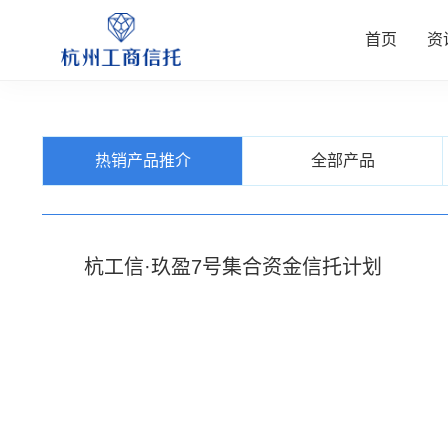
首页
资
资讯中
公司业
信托产
客户服
关于我
热销产品推介
全部产品
查看更多
查看更多
查看更多
查看更多
查看更多
杭工信·玖盈7号集合资金信托计划