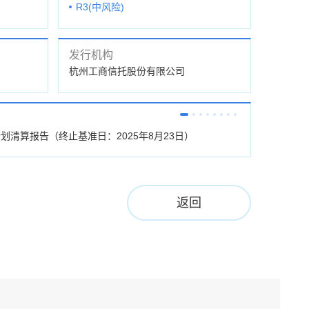
R3(中风险)
发行机构
杭州工商信托股份有限公司
划清算报告（终止基准日：2025年8月23日）
杭工信·玖盈7
返回