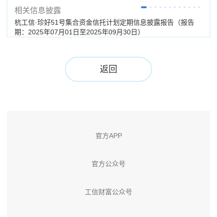
相关信息披露
杭工信·珍好51号集合资金信托计划定期信息披露报告（报告
杭工
期：2025年07月01日至2025年09月30日）
25
返回
官方APP
官方公众号
工信财富公众号