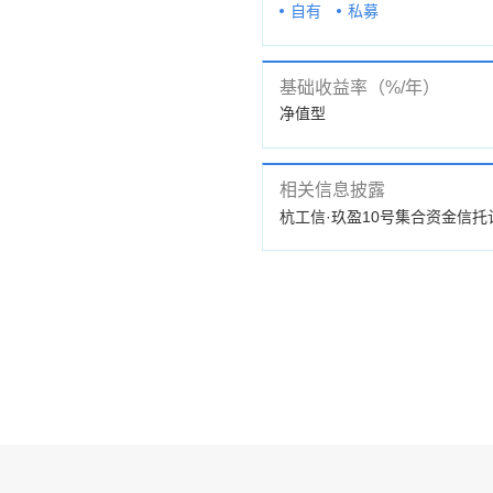
自有
私募
基础收益率（%/年）
净值型
相关信息披露
公告
杭工信·玖盈10号集合资金信托