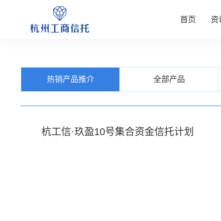
首页
资
资讯中
公司业
信托产
客户服
关于我
热销产品推介
全部产品
查看更多
查看更多
查看更多
查看更多
查看更多
杭工信·玖盈10号集合资金信托计划