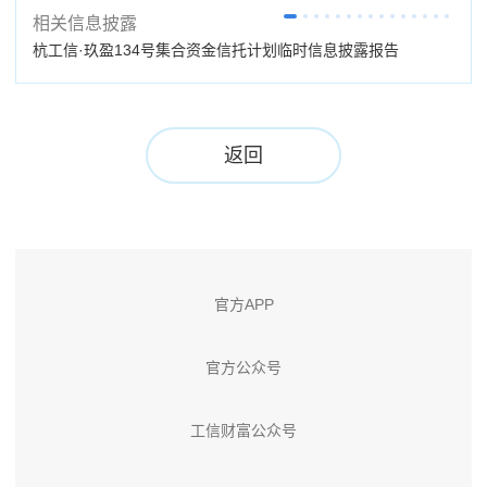
相关信息披露
杭工信·玖盈134号集合资金信托计划临时信息披露报告
杭工
告 
返回
官方APP
官方公众号
工信财富公众号