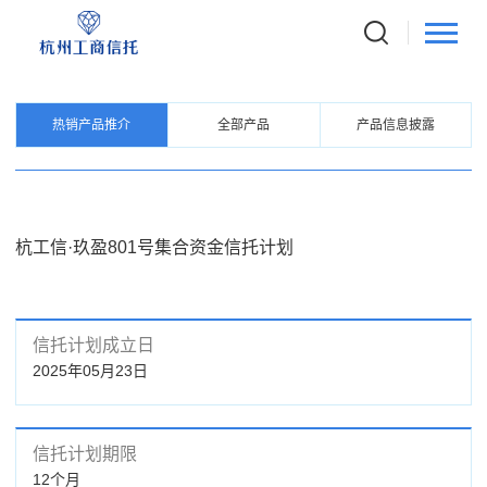
PRODUCTS
信托产品
热销产品推介
全部产品
产品信息披露
杭工信·玖盈801号集合资金信托计划
信托计划成立日
2025年05月23日
信托计划期限
12个月