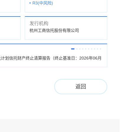
R3(中风险)
发行机构
杭州工商信托股份有限公司
托计划信托财产终止清算报告（终止基准日：2026年06月
杭工信·玖盈70
026年03月31
返回