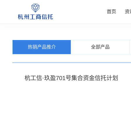
首页
资
资讯中
公司业
信托产
客户服
关于我
热销产品推介
全部产品
查看更多
查看更多
查看更多
查看更多
查看更多
杭工信·玖盈701号集合资金信托计划