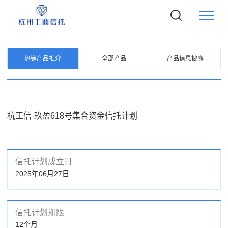
PRODUCTS
信托产品
热销产品推介
全部产品
产品信息披露
杭工信·玖盈618号集合资金信托计划
信托计划成立日
2025年06月27日
信托计划期限
12个月