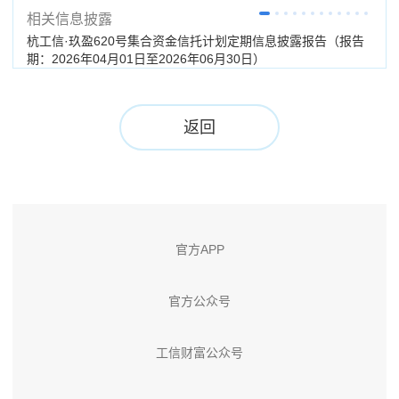
相关信息披露
杭工信·玖盈620号集合资金信托计划定期信息披露报告（报告
杭工
期：2026年04月01日至2026年06月30日）
（终
返回
官方APP
官方公众号
工信财富公众号