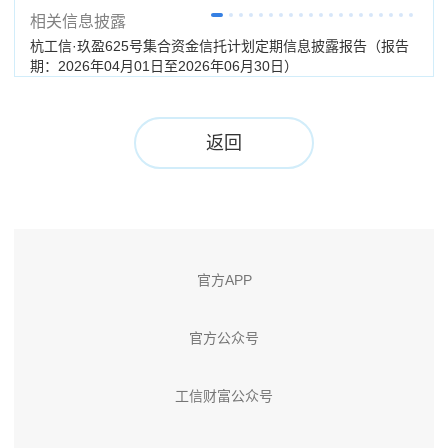
相关信息披露
杭工信·玖盈625号集合资金信托计划定期信息披露报告（报告
杭工
期：2026年04月01日至2026年06月30日）
（分
返回
官方APP
官方公众号
工信财富公众号