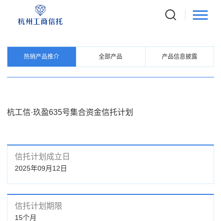
PRODUCTS
信托产品
热销产品推介
全部产品
产品信息披露
杭工信·玖盈635号集合资金信托计划
信托计划成立日
2025年09月12日
信托计划期限
15个月