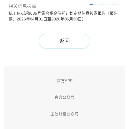
相关信息披露
杭工信·玖盈635号集合资金信托计划定期信息披露报告（报告
杭工
期：2026年04月01日至2026年06月30日）
（分
返回
官方APP
官方公众号
工信财富公众号