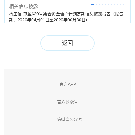
相关信息披露
杭工信·玖盈639号集合资金信托计划定期信息披露报告（报告
杭工
期：2026年04月01日至2026年06月30日）
（分
返回
官方APP
官方公众号
工信财富公众号