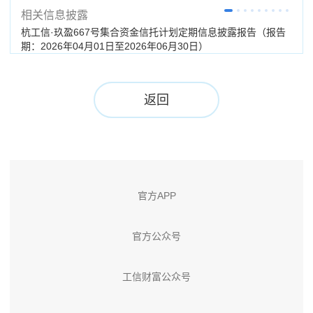
相关信息披露
杭工信·玖盈667号集合资金信托计划定期信息披露报告（报告
杭工
期：2026年04月01日至2026年06月30日）
（分
返回
官方APP
官方公众号
工信财富公众号