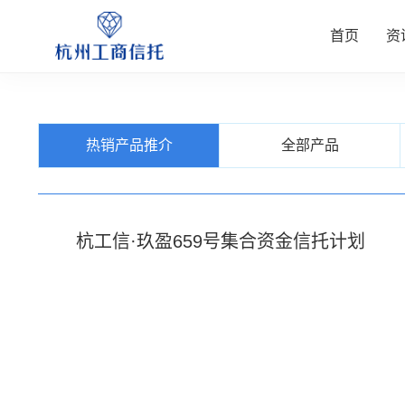
首页
资
资讯中
公司业
信托产
客户服
关于我
热销产品推介
全部产品
查看更多
查看更多
查看更多
查看更多
查看更多
杭工信·玖盈659号集合资金信托计划