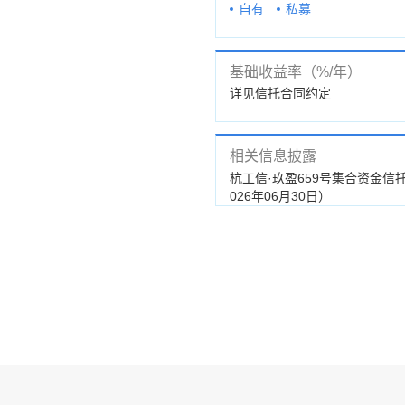
自有
私募
基础收益率（%/年）
详见信托合同约定
相关信息披露
立公告
杭工信·玖盈659号集合资金信
026年06月30日）