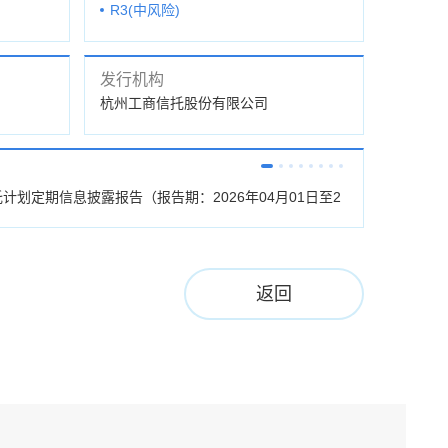
R3(中风险)
发行机构
杭州工商信托股份有限公司
托计划定期信息披露报告（报告期：2026年04月01日至2
杭工信·玖盈65
026年06月30
返回