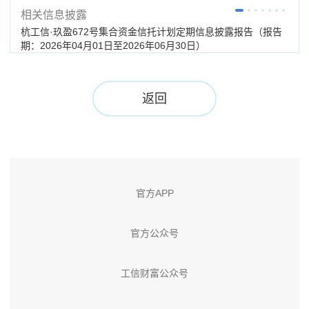
相关信息披露
杭工信·玖盈672号集合资金信托计划定期信息披露报告（报告
杭工
期：2026年04月01日至2026年06月30日）
（分
返回
官方APP
官方公众号
工信财富公众号