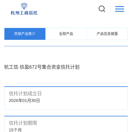
PRODUCTS
信托产品
热销产品推介
全部产品
产品信息披露
杭工信·玖盈672号集合资金信托计划
信托计划成立日
2026年01月30日
信托计划期限
15个月