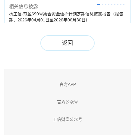
相关信息披露
杭工信·玖盈690号集合资金信托计划定期信息披露报告（报告
杭工
期：2026年04月01日至2026年06月30日）
（分
返回
官方APP
官方公众号
工信财富公众号