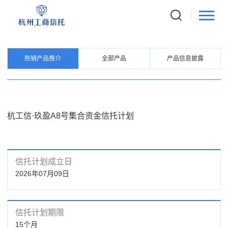
PRODUCTS
信托产品
热销产品推介
全部产品
产品信息披露
杭工信·玖盈A8号集合资金信托计划
信托计划成立日
2026年07月09日
信托计划期限
15个月