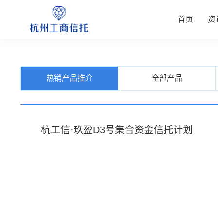
首页
资
资讯中
公司业
信托产
客户服
关于我
热销产品推介
全部产品
查看更多
查看更多
查看更多
查看更多
查看更多
杭工信·玖盈D3号集合资金信托计划