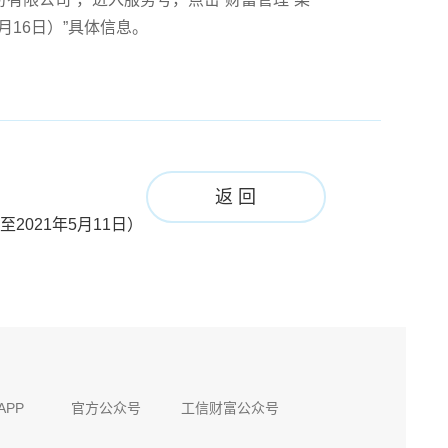
月16日）”具体信息。
返 回
2021年5月11日）
APP
官方公众号
工信财富公众号