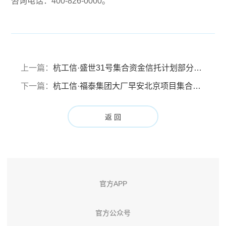
咨询电话：400-826-0000。
上一篇：
杭工信·盛世31号集合资金信托计划部分信托财产分配报告（分配基准日：2021年5月26日）
下一篇：
杭工信·福泰集团大厂早安北京项目集合资金信托计划E类受益人信托财产提前分配报告（分配基准日：2021年5月24日）
返 回
官方APP
官方公众号