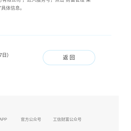
”具体信息。
7日）
返 回
APP
官方公众号
工信财富公众号