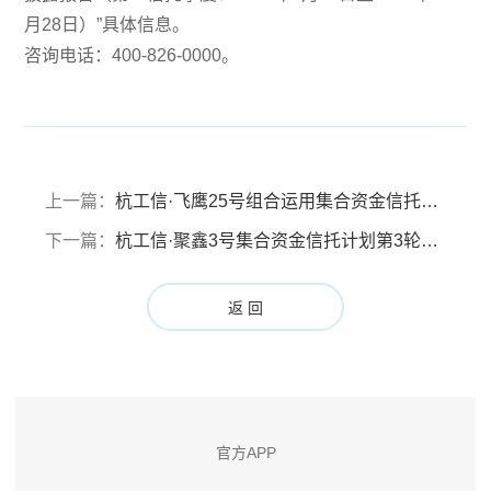
月28日）”具体信息。
咨询电话：400-826-0000。
上一篇：
杭工信·飞鹰25号组合运用集合资金信托计划信息披露报告（第十信托季度：2021年9月28日至2021年12月27日）
下一篇：
杭工信·聚鑫3号集合资金信托计划第3轮成立公告
返 回
官方APP