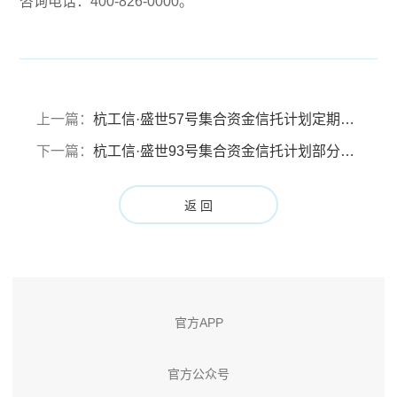
咨询电话：400-826-0000。
上一篇：
杭工信·盛世57号集合资金信托计划定期信息披露报告（第六信托季度：2022年3月17日至2022年6月16日）
下一篇：
杭工信·盛世93号集合资金信托计划部分信托财产分配报告（分配基准日：2022年6月26日）
返 回
官方APP
官方公众号