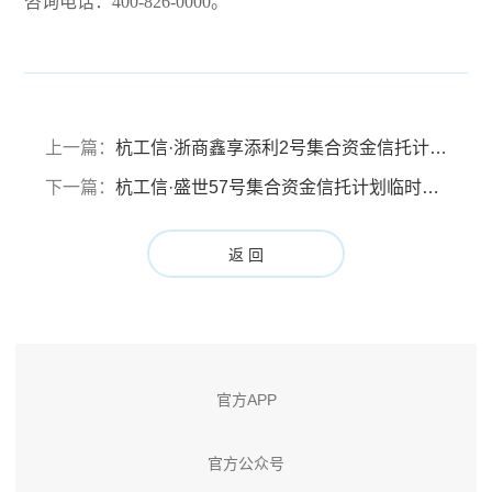
咨询电话：400-826-0000。
上一篇：
杭工信·浙商鑫享添利2号集合资金信托计划 定期信息披露报告（报告期：2022年4月20日至2022年6月30日）
下一篇：
杭工信·盛世57号集合资金信托计划临时信息披露报告
返 回
官方APP
官方公众号