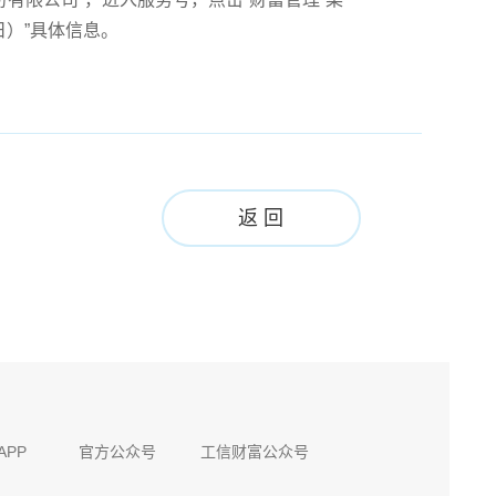
日）”具体信息。
返 回
APP
官方公众号
工信财富公众号