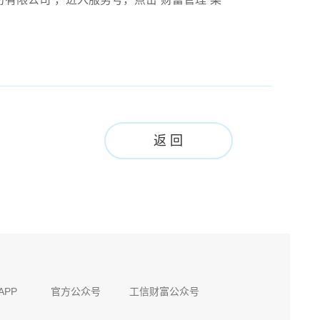
）
返 回
APP
官方公众号
工信财富公众号