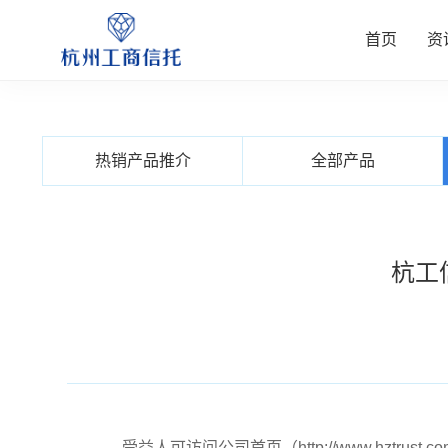
首页
资
资讯中
公司业
信托产
客户服
关于我
热销产品推介
全部产品
查看更多
查看更多
查看更多
查看更多
查看更多
杭工
受益人可访问公司首页（http://www.hzt