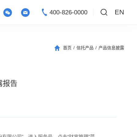
EN
400-826-0000
首页
/
信托产品
/
产品信息披露
露报告
信托股份有限公司”，进入服务号，点击“财富管理”菜