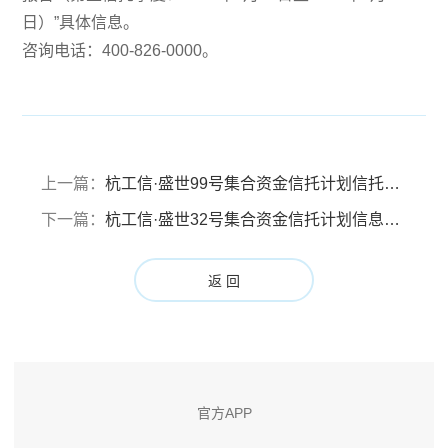
日）”具体信息。
咨询电话：400-826-0000。
上一篇：
杭工信·盛世99号集合资金信托计划信托财产分配报告（分配基准日：2022年10月7日）
下一篇：
杭工信·盛世32号集合资金信托计划信息披露报告（第五信托季度：2022年6月25日-2022年9月24日）
返 回
官方APP