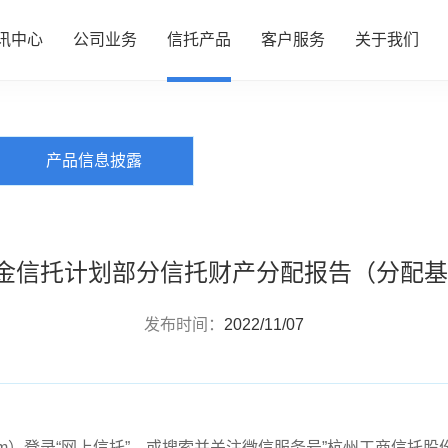
讯中心
公司业务
信托产品
客户服务
关于我们
PRODUCTS
信托产品
心
务
品
务
们
公司动态
资产管理
热销产品推介
服务指南
了解我们
产品信息披露
行业动态
财富管理
全部产品
投资者专区
企业文化
研究资讯
服务信托
产品信息披露
财富团队
信息披露
政策法规
慈善信托
金信托计划部分信托财产分配报告（分配基准
发布时间：
2022/11/07
rust.com）登录“网上信托”，或搜索并关注微信服务号”杭州工商