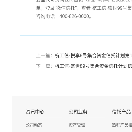
单，登录“微信信托”，查看“杭工信·盛世99
咨询电话：400-826-0000。
上一篇：
杭工信·悦享8号集合资金信托计划第
下一篇：
杭工信·盛世89号集合资金信托计划信息
资讯中心
公司业务
信托产品
公司动态
资产管理
热销产品