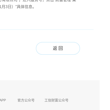
1月3日）”具体信息。
返 回
）
APP
官方公众号
工信财富公众号