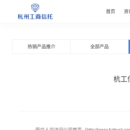
首页
资
资讯中
公司业
信托产
客户服
关于我
热销产品推介
全部产品
查看更多
查看更多
查看更多
查看更多
查看更多
杭工
受益人可访问公司首页（http://www.hzt