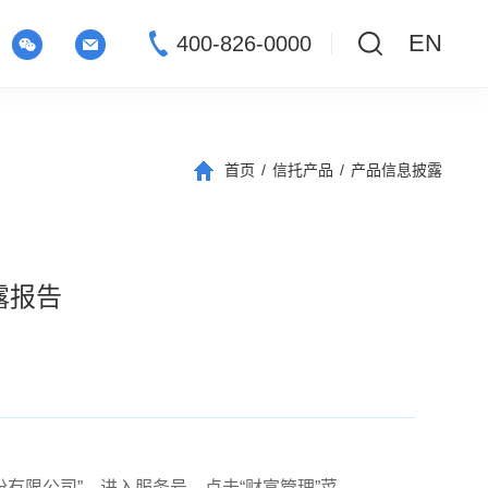
EN
400-826-0000
首页
/
信托产品
/
产品信息披露
露报告
信托股份有限公司”，进入服务号，点击“财富管理”菜