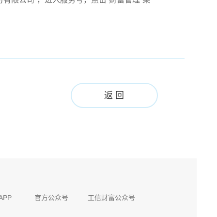
返 回
APP
官方公众号
工信财富公众号