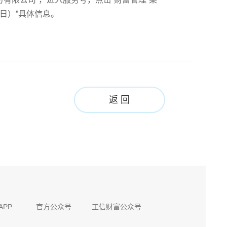
9日）”具体信息。
返 回
APP
官方公众号
工信财富公众号