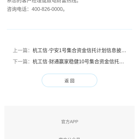
系您的客户经理或致电财富热线。
咨询电话：400-826-0000。
上一篇：
杭工信·宁安1号集合资金信托计划信息披露报告 （第六信托季度：2023年6月22日-2023年9月21日）
下一篇：
杭工信·财通赢家稳健10号集合资金信托计划设置第【3】核算期认购日的公告
返 回
官方APP